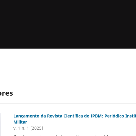
ores
Lançamento da Revista Científica do IPBM: Periódico Insti
Militar
v. 1 n. 1 (2025)