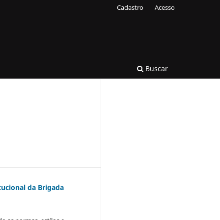
Cadastro
Acesso
Buscar
tucional da Brigada