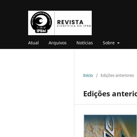
Atual
Arquivos
Notícias
Sobre
Início
/
Edições anteriores
Edições anteri